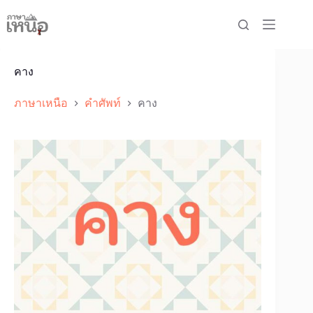
Skip
to
content
คาง
ภาษาเหนือ
คำศัพท์
คาง