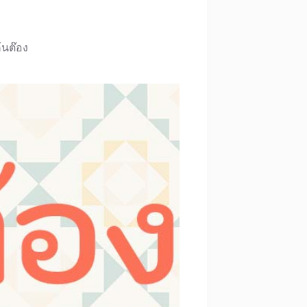
้นต๊อง