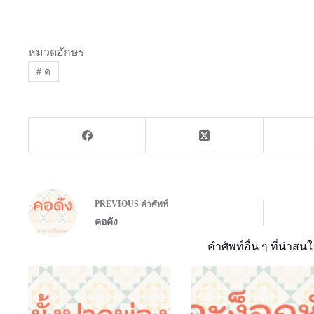
หมวดอักษร
#
ค
PREVIOUS
คำศัพท์
คอดัง
คำศัพท์อื่น ๆ ที่น่าสนใ