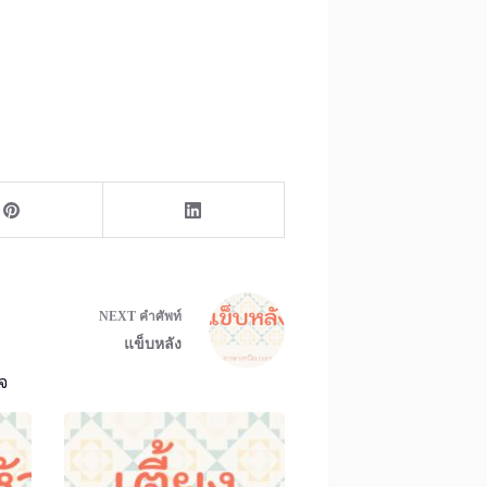
NEXT
คำศัพท์
แข็บหลัง
จ