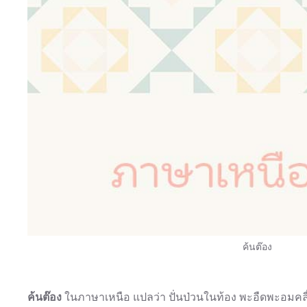
ค้นต๊อง
ค้นต๊อง
ในภาษาเหนือ แปลว่า ปั่นป่วนในท้อง พะอืดพะอมคลื