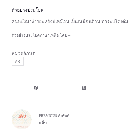
ตัวอย่างประโยค
คนหยังมาง่าวยะหยังบ่เหมือน เปิ้นเหมือนต้าน ท่าจะบ่ใค่เต๋ม
ตัวอย่างประโยคภาษาเหนือ โดย –
หมวดอักษร
#
ง
PREVIOUS
คำศัพท์
แค็บ