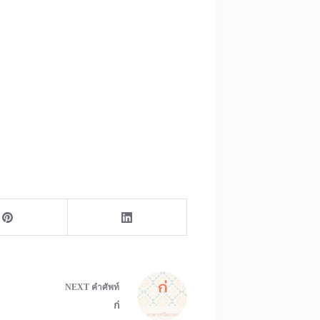
NEXT
คำศัพท์
ก่