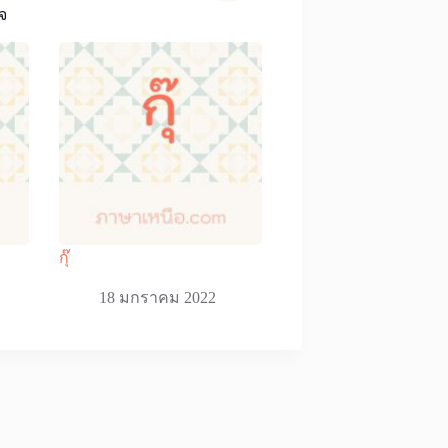
จ
กุ๊
18 มกราคม 2022