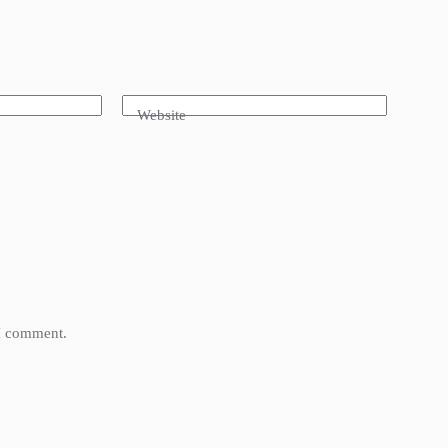
Website
 I comment.