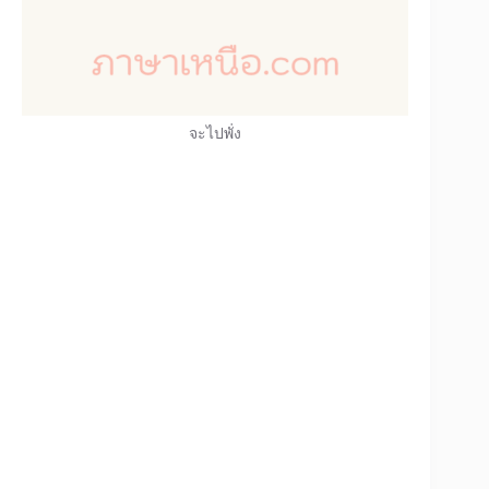
จะไปพั่ง