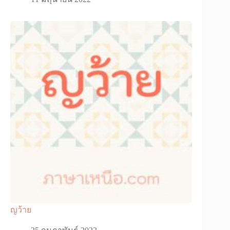
ญว้าย