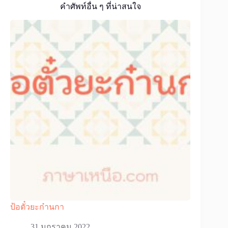
คำศัพท์อื่น ๆ ที่น่าสนใจ
ป้อตั๋วยะก๋านกา
31 มกราคม 2022