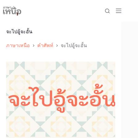
Skip
to
content
จะไปอู้จะอั้น
ภาษาเหนือ
คำศัพท์
จะไปอู้จะอั้น