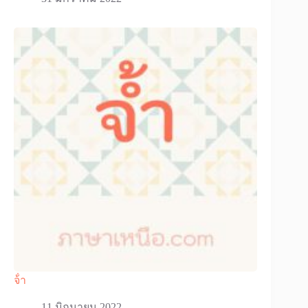
จ้ํา
11 มิถุนายน 2022