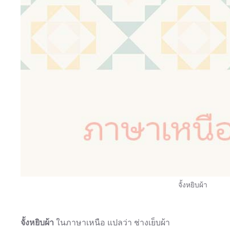
จั้งหยิบผ้า
จั้งหยิบผ้า
ในภาษาเหนือ แปลว่า ช่างเย็บผ้า