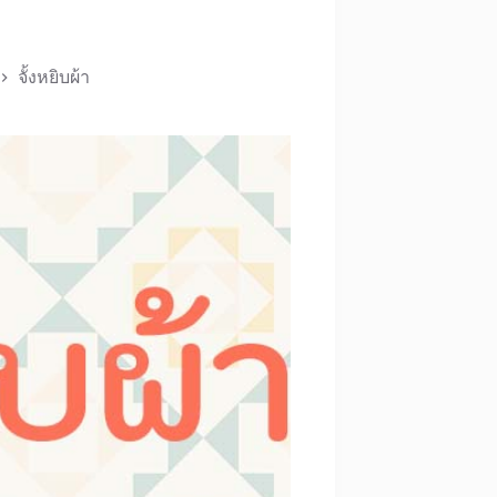
จั้งหยิบผ้า