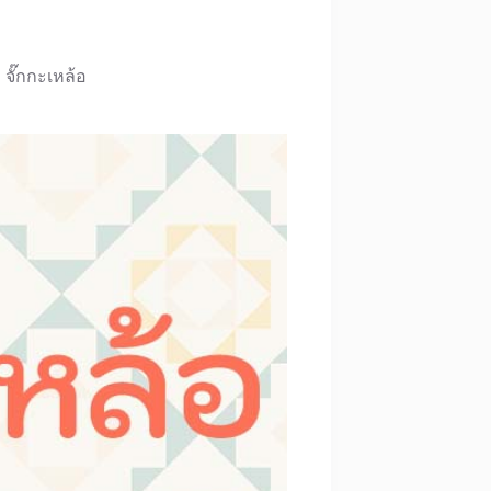
จั๊กกะเหล้อ