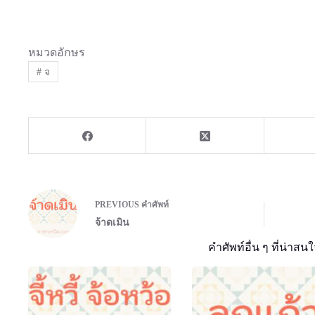
หมวดอักษร
#
จ
PREVIOUS
คำศัพท์
จ้าดเมิน
คำศัพท์อื่น ๆ ที่น่าสนใ