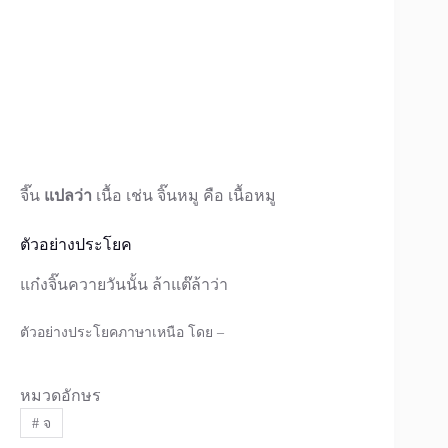
จี๊น
แปลว่า
เนื้อ เช่น จิ๊นหมู คือ เนื้อหมู
ตัวอย่างประโยค
แก๋งจิ๊นควายวันนั้น ล้าแต๊ล้าว่า
ตัวอย่างประโยคภาษาเหนือ โดย –
หมวดอักษร
#
จ