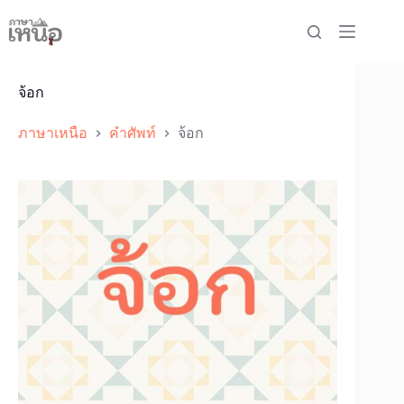
Skip
to
content
จ้อก
ภาษาเหนือ
คำศัพท์
จ้อก