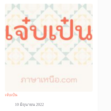
เจ๋บเป๋น
10 มิถุนายน 2022