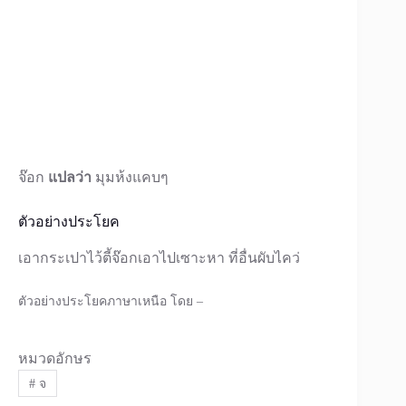
จ๊อก
แปลว่า
มุมห้งแคบๆ
ตัวอย่างประโยค
เอากระเปาไว้ตี้จ๊อกเอาไปเซาะหา ที่อื่นผับไคว่
ตัวอย่างประโยคภาษาเหนือ โดย –
หมวดอักษร
#
จ