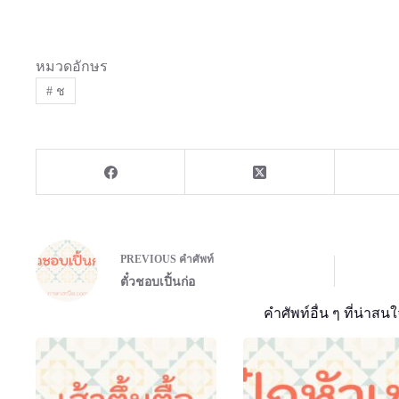
หมวดอักษร
#
ช
PREVIOUS
คำศัพท์
ตั๋วชอบเปิ้นก่อ
คำศัพท์อื่น ๆ ที่น่าสนใ