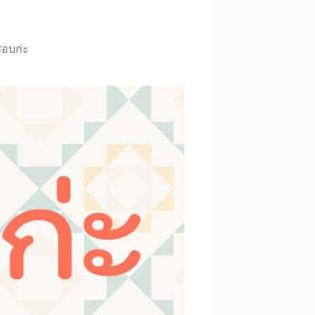
อบก่ะ