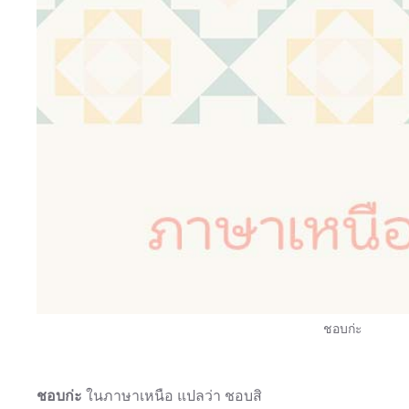
ชอบก่ะ
ชอบก่ะ
ในภาษาเหนือ แปลว่า ชอบสิ