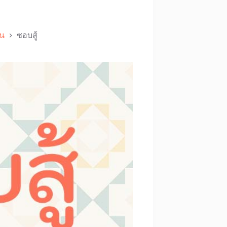
อน
ซอบสู้