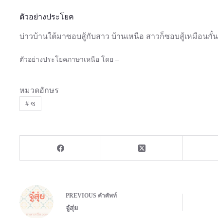
ตัวอย่างประโยค
บ่าวบ้านใต้มาซอบสู้กับสาว บ้านเหนือ สาวก็ซอบสู้เหมือนกั๋น
ตัวอย่างประโยคภาษาเหนือ โดย –
หมวดอักษร
#
ซ
PREVIOUS
คำศัพท์
จู๋สุ่ย