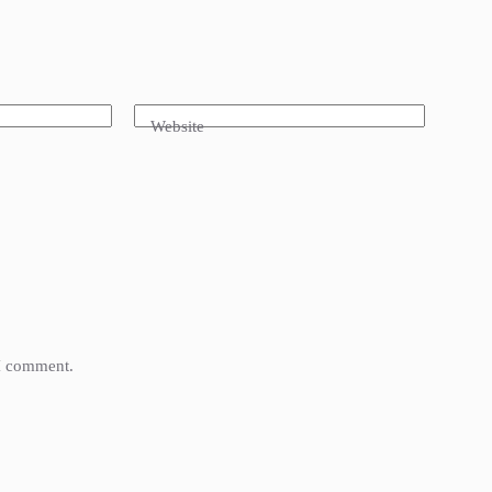
Website
 I comment.