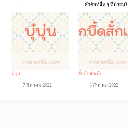
คำศัพท์อื่น ๆ ที่น่าสนใ
บุ๋บุ่น
สั๋กบึ๋ดสั๋กเมื่อ
7 มีนาคม 2022
8 มีนาคม 2022