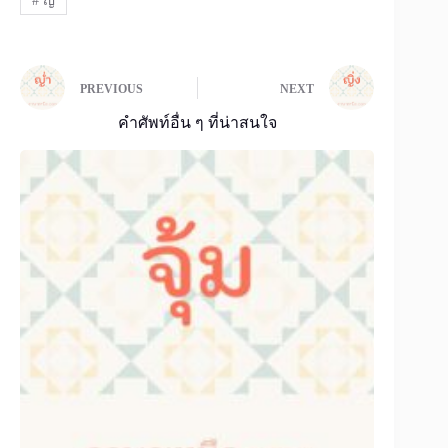
#
ญ
PREVIOUS
NEXT
คำศัพท์อื่น ๆ ที่น่าสนใจ