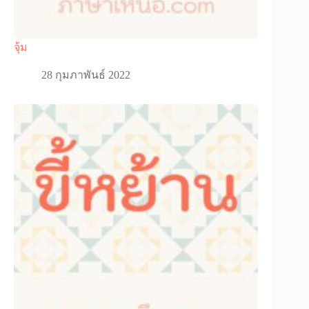
จุ้ม
28 กุมภาพันธ์ 2022