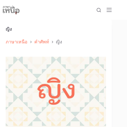
Skip
to
content
ญิง
ภาษาเหนือ
คำศัพท์
ญิง