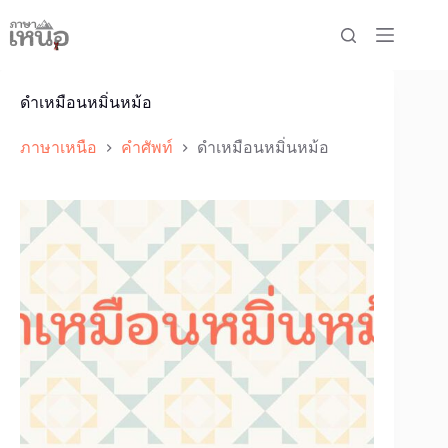
Skip
to
content
ดำเหมือนหมิ่นหม้อ
ภาษาเหนือ
คำศัพท์
ดำเหมือนหมิ่นหม้อ