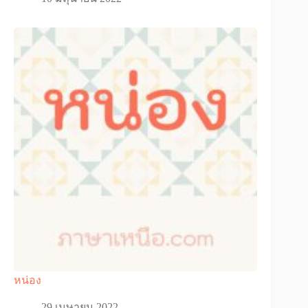
หน่อง
29 เมษายน 2022