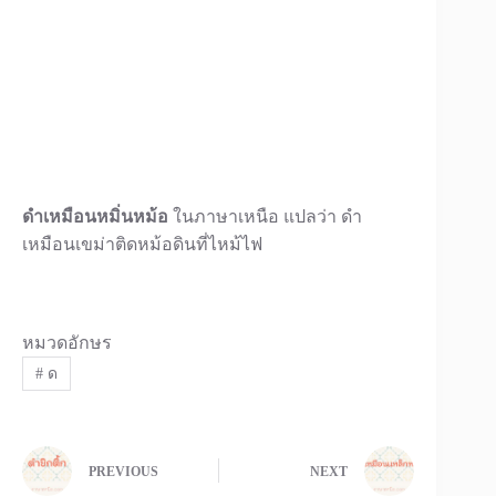
ดำเหมือนหมิ่นหม้อ
ในภาษาเหนือ แปลว่า ดำ
เหมือนเขม่าติดหม้อดินที่ไหม้ไฟ
หมวดอักษร
#
ด
PREVIOUS
NEXT