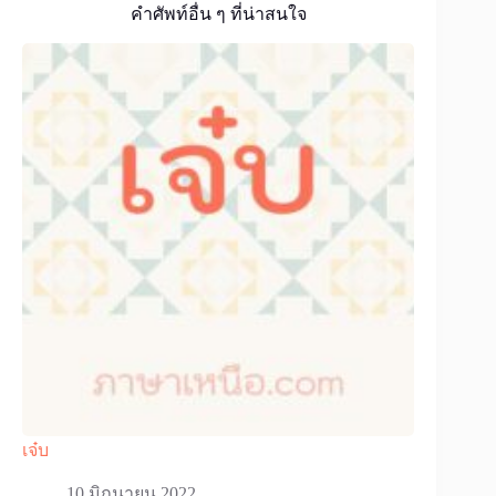
คำศัพท์อื่น ๆ ที่น่าสนใจ
เจ๋บ
10 มิถุนายน 2022