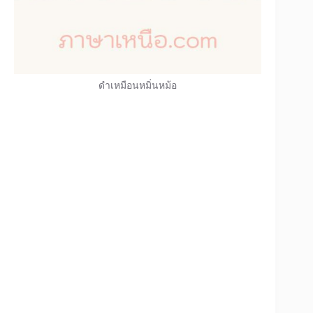
ดำเหมือนหมิ่นหม้อ