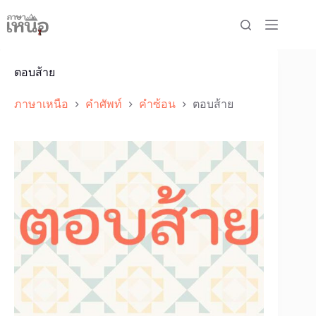
Skip
to
content
ตอบส้าย
ภาษาเหนือ
คำศัพท์
คำซ้อน
ตอบส้าย