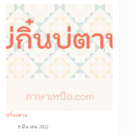
บ่กิ๋นบ่ตาน
8 มีนาคม 2022