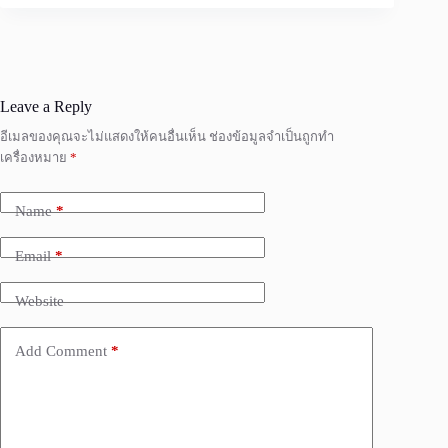
Leave a Reply
อีเมลของคุณจะไม่แสดงให้คนอื่นเห็น
ช่องข้อมูลจำเป็นถูกทำ
เครื่องหมาย
*
Name
*
Email
*
Website
Add Comment
*