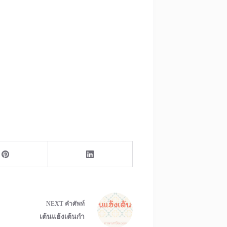
NEXT
คำศัพท์
เต้นแฮ้งเต้นก๋า