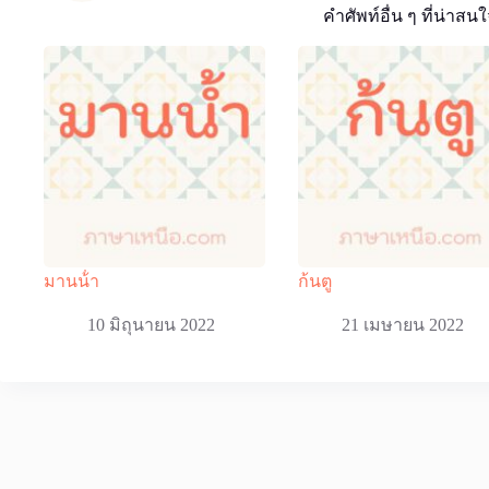
คำศัพท์อื่น ๆ ที่น่าสนใ
มานน้ํา
ก้นตู
10 มิถุนายน 2022
21 เมษายน 2022