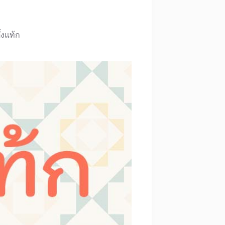
ั้งแท้ก