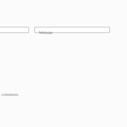
Website
 I comment.