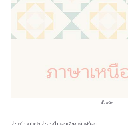
ตั้งแท้ก
ตั้งแท้ก
แปลว่า
ตั้งตรงไม่เอนเอียงแม้แต่น้อย