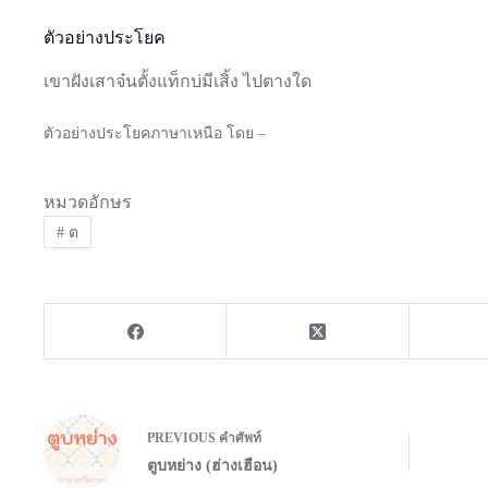
ตัวอย่างประโยค
เขาฝังเสาจ๋นตั้งแท็กบ่มีเสิ้ง ไปตางใด
ตัวอย่างประโยคภาษาเหนือ โดย –
หมวดอักษร
#
ต
PREVIOUS
คำศัพท์
ตูบหย่าง (ฮ่างเฮือน)