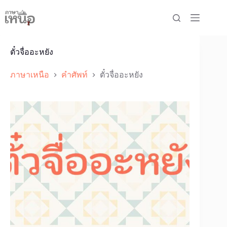
Skip
to
content
ตั๋วจื่ออะหยัง
ภาษาเหนือ
คำศัพท์
ตั๋วจื่ออะหยัง