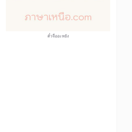
ตั๋วจื่ออะหยัง