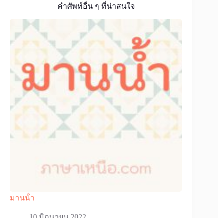
คำศัพท์อื่น ๆ ที่น่าสนใจ
มานน้ํา
10 มิถุนายน 2022