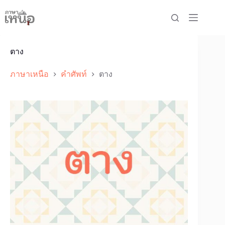
Skip
to
content
ตาง
ภาษาเหนือ
คำศัพท์
ตาง