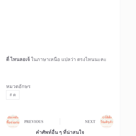
ตี่ ไหนลอเจ้
ในภาษาเหนือ แปลว่า ตรงไหนนะคะ
หมวดอักษร
#
ต
PREVIOUS
NEXT
คำศัพท์อื่น ๆ ที่น่าสนใจ