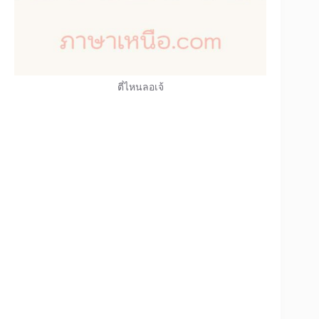
ตี่ไหนลอเจ้