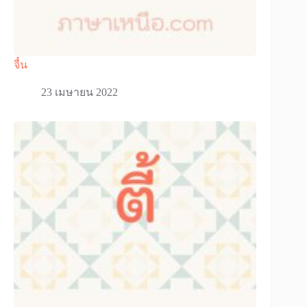
จื๋น
23 เมษายน 2022