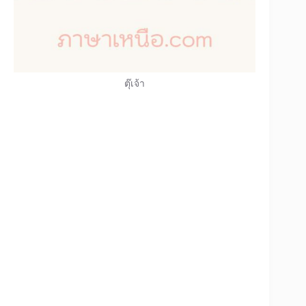
ตุ๊เจ้า