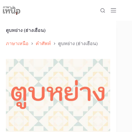
Skip
to
content
ตูบหย่าง (ฮ่างเฮือน)
ภาษาเหนือ
คำศัพท์
ตูบหย่าง (ฮ่างเฮือน)