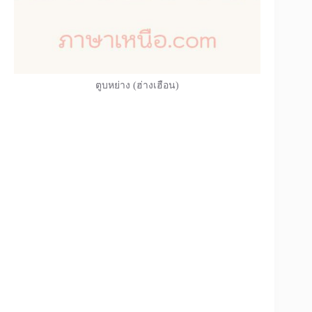
ตูบหย่าง (ฮ่างเฮือน)