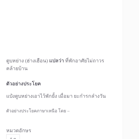
ตูบหย่าง (ฮ่างเฮือน)
แปลว่า
ที่พักอาศัยไม่ถาวร
คล้ายบ้าน
ตัวอย่างประโยค
แป๋งตูบหย่างเอาไว้พักยั้ง เมื่อมา ยะก๋ารกล๋างวัน
ตัวอย่างประโยคภาษาเหนือ โดย –
หมวดอักษร