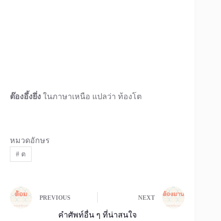
ต๊องอึ้งยึ่ง
ในภาษาเหนือ แปลว่า ท้องโต
หมวดอักษร
#
ต
PREVIOUS
NEXT
คำศัพท์อื่น ๆ ที่น่าสนใจ