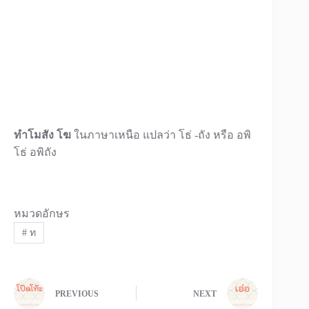
ทำโมสัง โฆ
ในภาษาเหนือ แปลว่า โธ่ -ถัง หรือ อพิ
โธ่ อพิถัง
หมวดอักษร
#
ท
PREVIOUS
NEXT