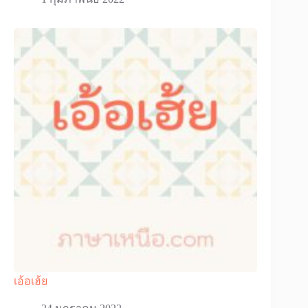
เอ้อเฮ้ย