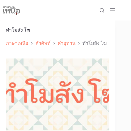
Skip
to
content
ทำโมสัง โฆ
ภาษาเหนือ
คำศัพท์
คำอุทาน
ทำโมสัง โฆ