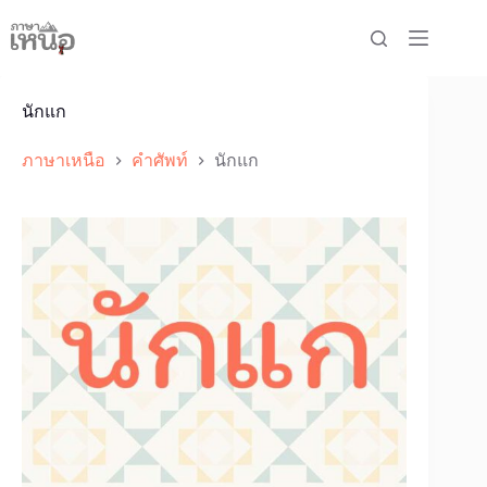
Skip
to
content
นักแก
ภาษาเหนือ
คำศัพท์
นักแก