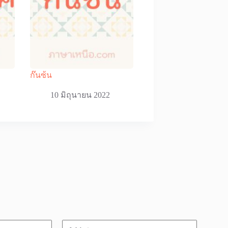
ก๊นซ้น
10 มิถุนายน 2022