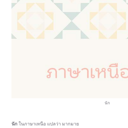
นัก
นัก
ในภาษาเหนือ แปลว่า มากมาย