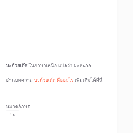
บะก้วยเต๊ศ
ในภาษาเหนือ แปลว่า มะละกอ
อ่านบทความ
บะก้วยเต้ด คืออะไร
เพิ่มเติมได้ที่นี่
หมวดอักษร
#
ม