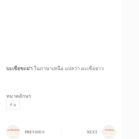
บะเขือขะม่า
ในภาษาเหนือ แปลว่า มะเขือยาว
หมวดอักษร
#
บ
PREVIOUS
NEXT