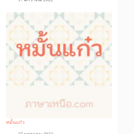
หมั้นแก๋ว