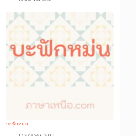
บะฟักหม่น
17 มกราคม 2022