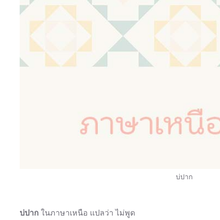
บ่ปาก
บ่ปาก
ในภาษาเหนือ แปลว่า ไม่พูด