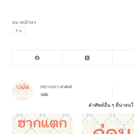
หมวดอักษร
#
บ
PREVIOUS
คำศัพท์
บ่ผ๋ด
คำศัพท์อื่น ๆ ที่น่าสนใ