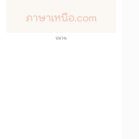
บ่ม่วน