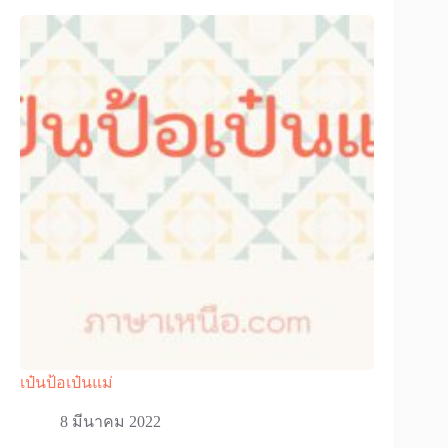
เป๋นป้อเป๋นแม่
8 มีนาคม 2022