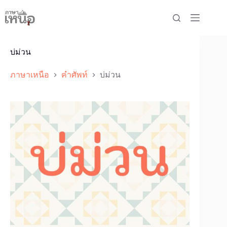
Skip
to
content
บ่ม่วน
ภาษาเหนือ
คำศัพท์
บ่ม่วน