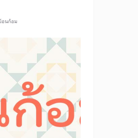
ฆ้อนก้อม