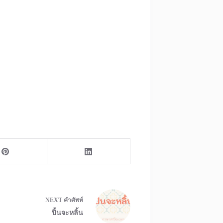
NEXT
คำศัพท์
ปิ้นจะหลิ้น