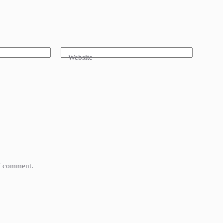
Website
 I comment.