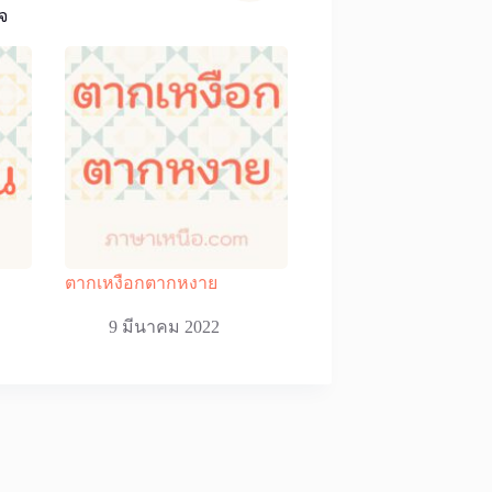
จ
ตากเหงือกตากหงาย
9 มีนาคม 2022