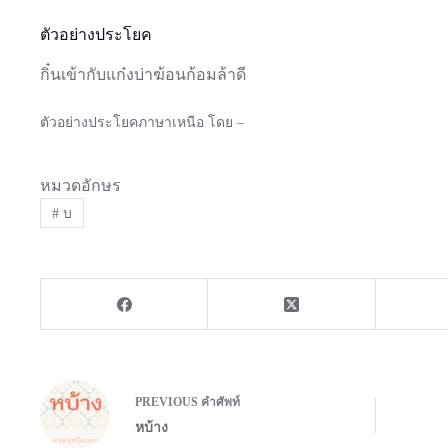
ตัวอย่างประโยค
กิ๋นเข้ากับแก๋งบ่าฆ้อนก้อมล้าดี
ตัวอย่างประโยคภาษาเหนือ โดย –
หมวดอักษร
#
บ
PREVIOUS
คำศัพท์
หบ้าง