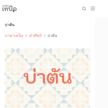
Skip
to
content
บ่าตัน
ภาษาเหนือ
คำศัพท์
บ่าตัน