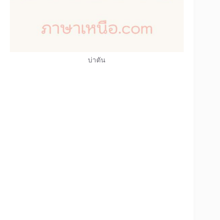
บ่าตัน