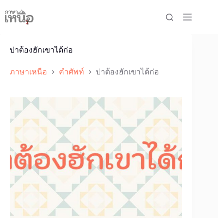
Skip
to
content
บ่าต้องฮักเขาได้ก่อ
ภาษาเหนือ
คำศัพท์
บ่าต้องฮักเขาได้ก่อ