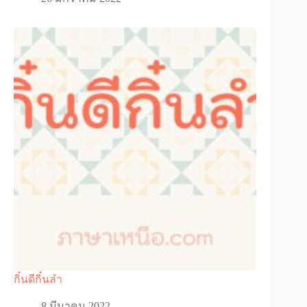
กิ๋นดีกิ๋นลำ
8 มีนาคม 2022