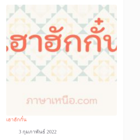
เฮาฮักกั๋น
3 กุมภาพันธ์ 2022