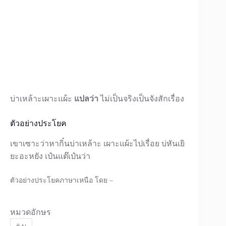
บ่าเหล้าะเผาะแผ้ะ
แปลว่า
ไม่เป็นจริงเป็นจังสักเรื่อง
ตัวอย่างประโยค
เขาเซาะว่าหากิ๋นบ่าเหล้าะ เผาะแผ้ะไปเรื่อย บ่หันเยิ
ยะอะหยัง เป๋นแต๊เป๋นว่า
ตัวอย่างประโยคภาษาเหนือ โดย –
หมวดอักษร