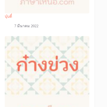
บุ๋บตี๋
7 มีนาคม 2022