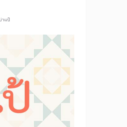
บ่าแป้