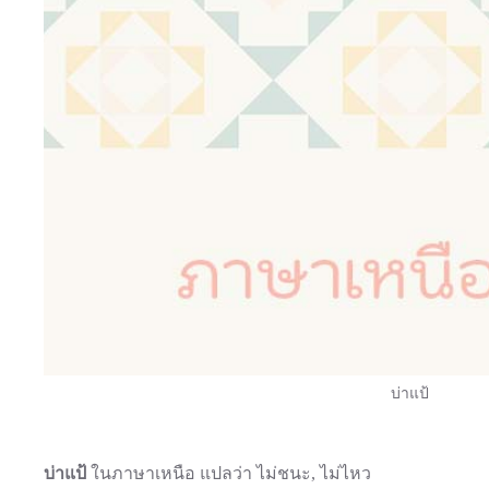
บ่าแป้
บ่าแป้
ในภาษาเหนือ แปลว่า ไม่ชนะ, ไม่ไหว