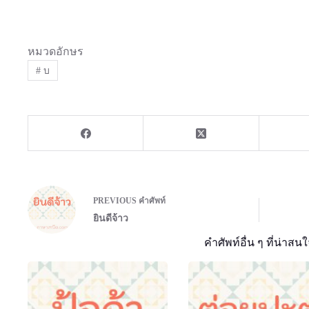
หมวดอักษร
#
บ
PREVIOUS
คำศัพท์
ยินดีจ้าว
คำศัพท์อื่น ๆ ที่น่าสนใ