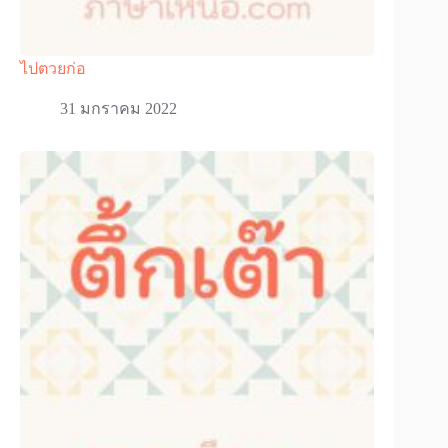
ไปตวยก่อ
31 มกราคม 2022