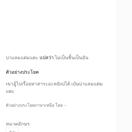
บ่าแลมแต่มแตะ
แปลว่า
ไม่เป็นชิ้นเป็นอัน
ตัวอย่างประโยค
เขาอู้ไปเรื่อยหาสาระอะหยังบ่ได้ เป๋นบ่าแลมแต่ม
แตะ
ตัวอย่างประโยคภาษาเหนือ โดย –
หมวดอักษร