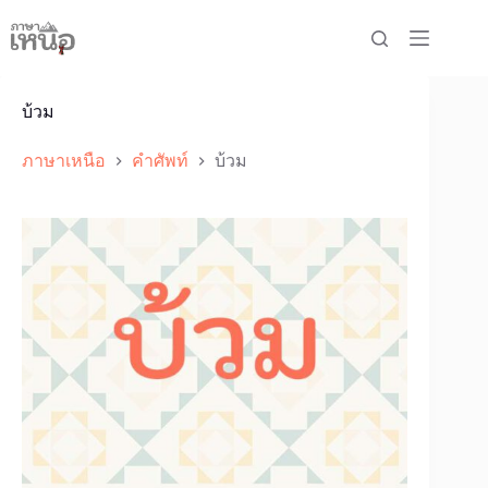
Skip
to
content
บ้วม
ภาษาเหนือ
คำศัพท์
บ้วม