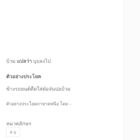
บ้วม
แปลว่า
บุบลงไป
ตัวอย่างประโยค
ข้างรถยนต์คืดใส่ต๋อจ๋นปอบ้วม
ตัวอย่างประโยคภาษาดหนือ โดย –
หมวดอักษร
#
บ