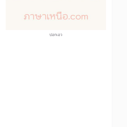
ปอกเอว