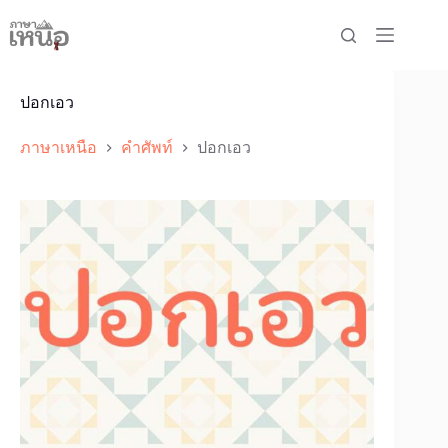
Skip
to
content
ปอกเอว
ภาษาเหนือ
คำศัพท์
ปอกเอว