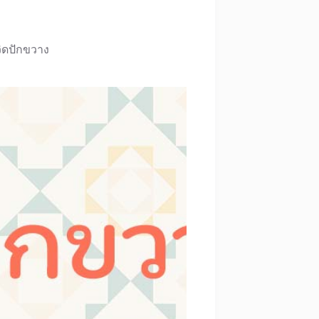
วิดปักขวาง