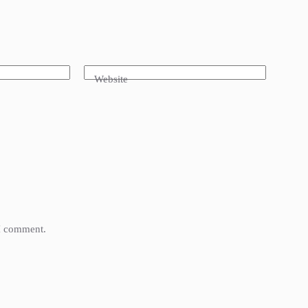
Website
 I comment.