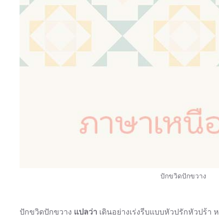
ปักขวิดปักขวาง
ปักขวิดปักขวาง
แปลว่า
เดินอย่างเร่งรีบแบบหัวปรักหัวปร้า 