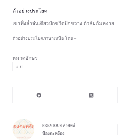
ตัวอย่างประโยค
เขาฟั่งล้ำจ๋นเตียวปักขวิดปักขวาง ต้วล้มก้มหงาย
ตัวอย่างประโยคภาษาเหนือ โดย –
หมวดอักษร
#
ป
PREVIOUS
คำศัพท์
ป้องกะหง้อง