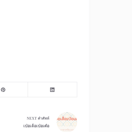
NEXT
คำศัพท์
เป่อเล้อเป่อเต๋อ