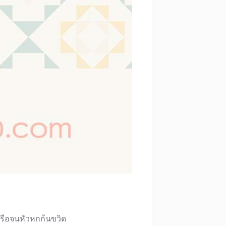
หรือจนหัวหกก้นขวิด