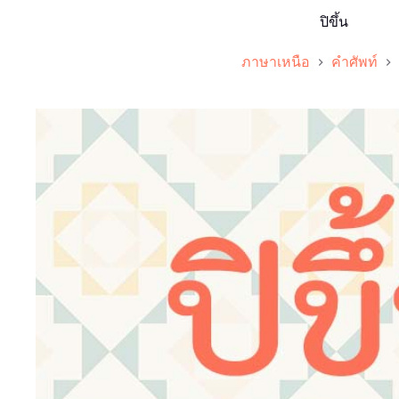
ปิขึ้น
ภาษาเหนือ
คำศัพท์