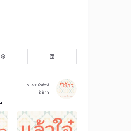
NEXT
คำศัพท์
ปิข้าว
จ