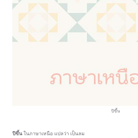
ปิขึ้น
ปิขึ้น
ในภาษาเหนือ แปลว่า เป็นลม