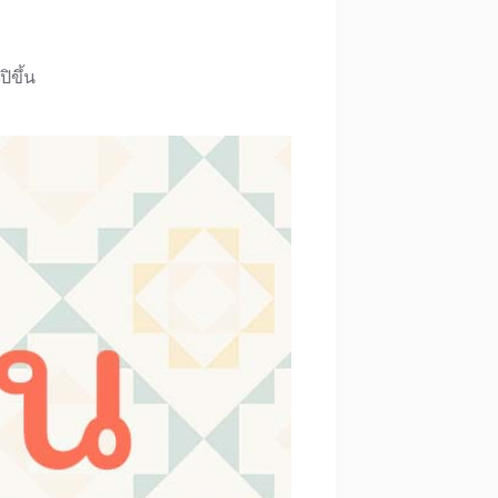
ปิขึ้น