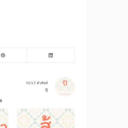
NEXT
คำศัพท์
ปิ
จ