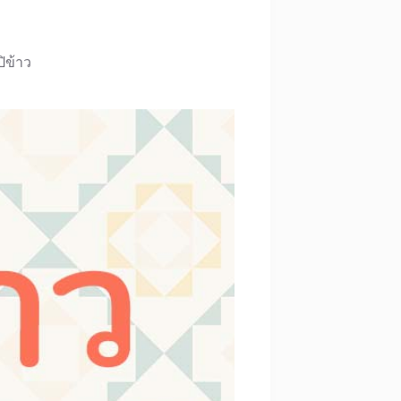
ปิข้าว