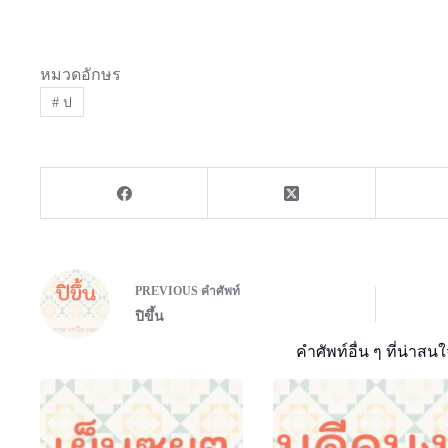
หมวดอักษร
#
ป
PREVIOUS
คำศัพท์
ปิขึ้น
คำศัพท์อื่น ๆ ที่น่าสนใ