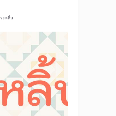
นจะหลิ้น