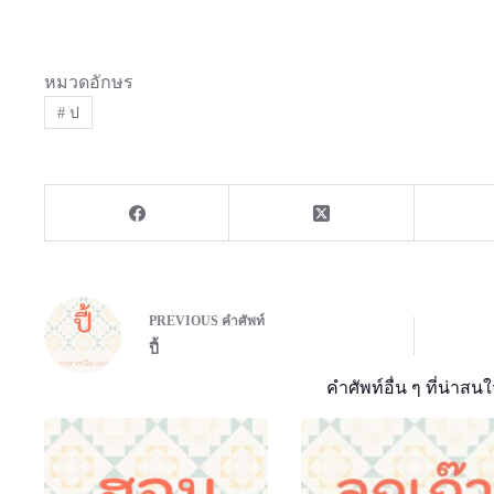
หมวดอักษร
#
ป
PREVIOUS
คำศัพท์
ปี้
คำศัพท์อื่น ๆ ที่น่าสนใ