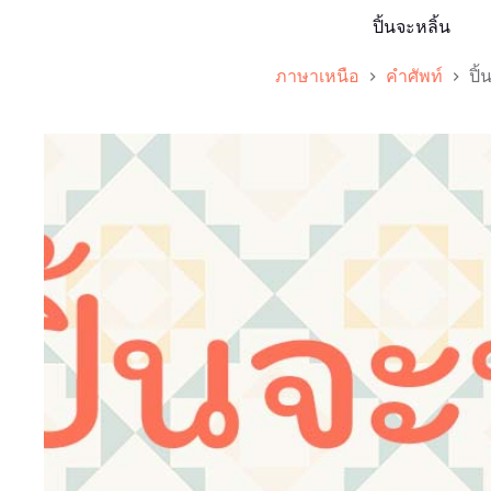
ปิ้นจะหลิ้น
ภาษาเหนือ
คำศัพท์
ปิ้