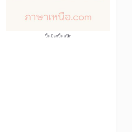
ปิ้นป๊อกปิ้นแป๊ก