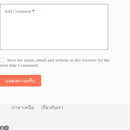
Add Comment
*
Save my name, email and website in this browser for the
next time I comment.
แสดงความเห็น
ภาษาเหนือ
เกี่ยวกับเรา