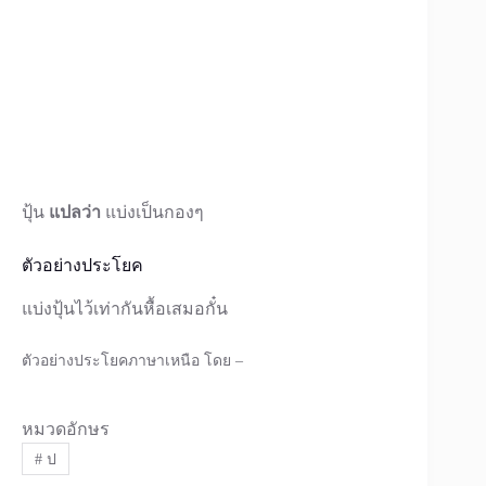
ปุ้น
แปลว่า
แบ่งเป็นกองๆ
ตัวอย่างประโยค
แบ่งปุ้นไว้เท่ากันหื้อเสมอกั๋น
ตัวอย่างประโยคภาษาเหนือ โดย –
หมวดอักษร
#
ป