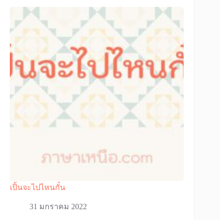
เปิ้นจะไปไหนกั๋น
31 มกราคม 2022