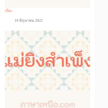
เปียะ
10 มิถุนายน 2022