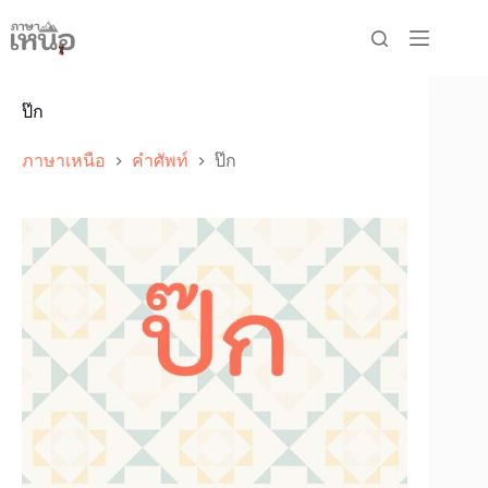
Skip
to
content
ป๊ก
ภาษาเหนือ
คำศัพท์
ป๊ก