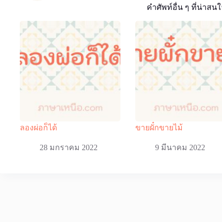
คำศัพท์อื่น ๆ ที่น่าสนใ
ลองผ่อก็ได้
ขายผั๋กขายไม้
28 มกราคม 2022
9 มีนาคม 2022