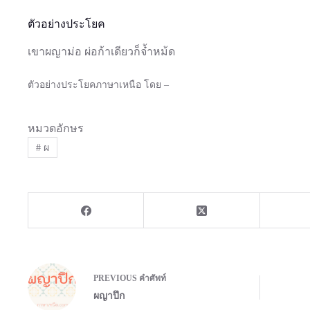
ตัวอย่างประโยค
เขาผญาม่อ ผ่อก้าเดียวก็จ๋้าหม้ด
ตัวอย่างประโยคภาษาเหนือ โดย –
หมวดอักษร
#
ผ
PREVIOUS
คำศัพท์
ผญาปึก