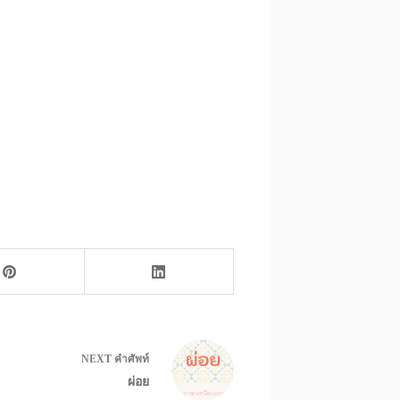
NEXT
คำศัพท์
ผ่อย