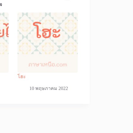
จ
โฮะ
10 พฤษภาคม 2022