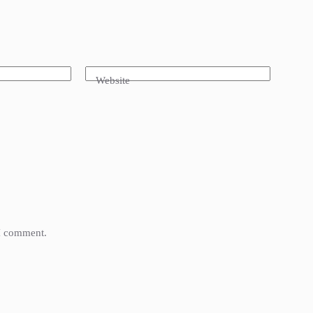
Website
 I comment.