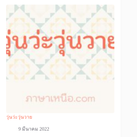
วุ่นว่ะวุ่นวาย
9 มีนาคม 2022