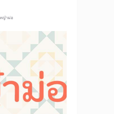
หญ๋าม่อ