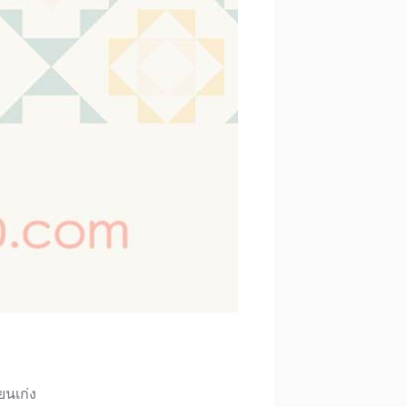
ยนเก่ง