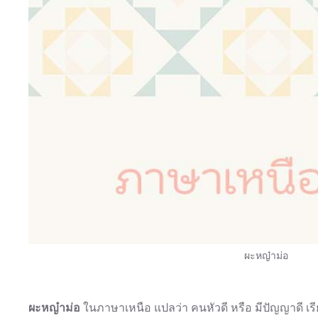
ผะหญ๋าม่อ
ผะหญ๋าม่อ
ในภาษาเหนือ แปลว่า คนหัวดี หรือ มีปัญญาดี เรี